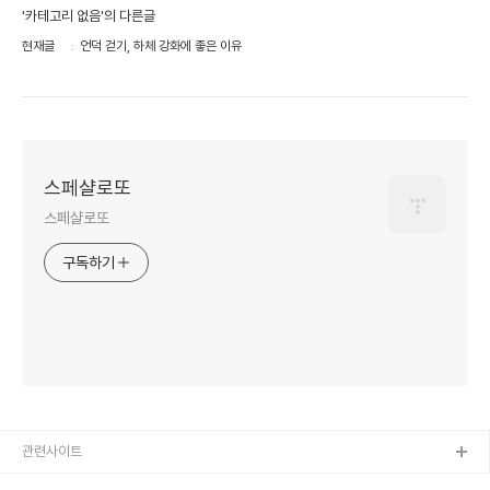
'카테고리 없음'의 다른글
현재글
언덕 걷기, 하체 강화에 좋은 이유
스페샬로또
스페샬로또
구독하기
관련사이트