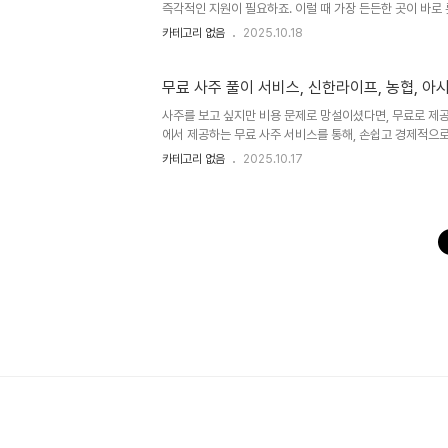
즉각적인 지원이 필요하죠. 이럴 때 가장 든든한 곳이 바로
지점 정보까지 한눈에 확인할 수 있도록 정리해드릴게요. 
카테고리 없음
2025.10.18
1588-1230입니다. 평일에는 오전 08:30부터 저녁 1
든 연락할 수 있습니다. 다만 점심시간 전후에는 상담 대기
지원하고 있는데, 월요일부터 금요일까지 08:30~18:00 
무료 사주 풀이 서비스, 신한라이프, 농협, 
사주를 보고 싶지만 비용 문제로 망설이셨다면, 무료로 제
에서 제공하는 무료 사주 서비스를 통해, 손쉽고 경제적으로
사주 서비스를 제공하는 사이트들을 소개하고, 각 사이트에
카테고리 없음
2025.10.17
료 사주 사이트 소개신한 라이프 사주신한라이프에서는 무료
터 애정운, 프리미엄 궁합까지 다양한 사주 풀이 서비스를 
서비스는 다음과 같습니다: - 월간 종합운세 - 평생운세 - 토