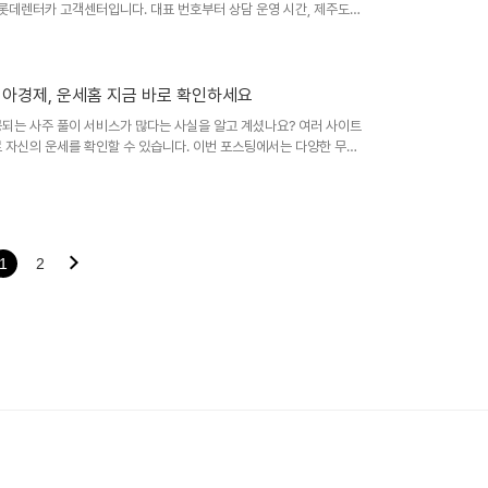
 롯데렌터카 고객센터입니다. 대표 번호부터 상담 운영 시간, 제주도
고객센터 전화번호 및 상담 운영 시간롯데렌터카 고객센터 대표 번호는
9:00까지 상담이 가능하며, 고장이나 사고 신고는 365일 24시간 언제
 시간이 길어질 수 있으니 참고하시면 좋아요. 또한 카카오톡 상담도
운영됩니다...
아시아경제, 운세홈 지금 바로 확인하세요
공되는 사주 풀이 서비스가 많다는 사실을 알고 계셨나요? 여러 사이트
 자신의 운세를 확인할 수 있습니다. 이번 포스팅에서는 다양한 무료
서 제공하는 서비스와 이용 방법에 대해 안내드리겠습니다. 다양한 무
 사주풀이 서비스를 제공합니다. 이 사이트에서는 월간, 평생운세부
제공하므로, 여러분의 궁금증을 쉽게 풀 수 있습니다. 제공되는 주요
정비결 - 주간 종합운세 - 타로..
1
2