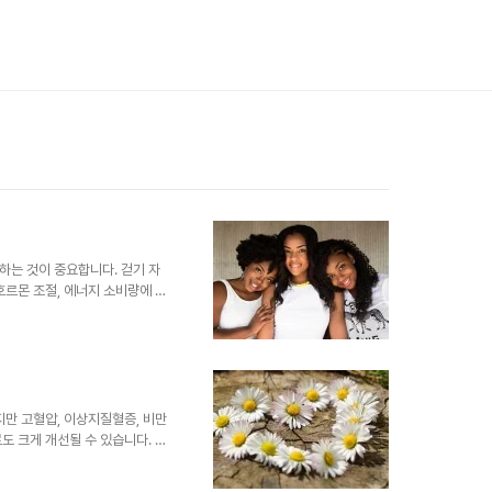
하는 것이 중요합니다. 걷기 자
호르몬 조절, 에너지 소비량에 차
녁 시간대 걷기의 과학적 차이를 분
을 드립니다. 아침 걷기: 신진
장 효과적인 시간대로 알려져 있
방을 더 많이 활용하게 됩니다.
 실린 연구에 따르면, 아침 식사 전 걷
율이 ..
지만 고혈압, 이상지질혈증, 비만
도 크게 개선될 수 있습니다. 그
적이면서도 쉽게 실천 가능한 방
력한 효과와 그 이유를 살펴봅니